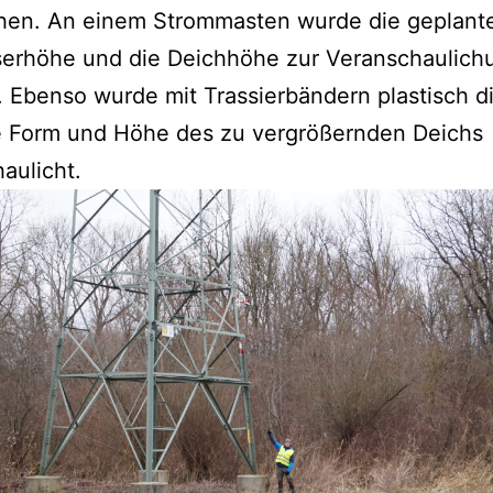
hen. An einem Strommasten wurde die geplant
serhöhe und die Deichhöhe zur Veranschaulich
. Ebenso wurde mit Trassierbändern plastisch d
e Form und Höhe des zu vergrößernden Deichs
aulicht.