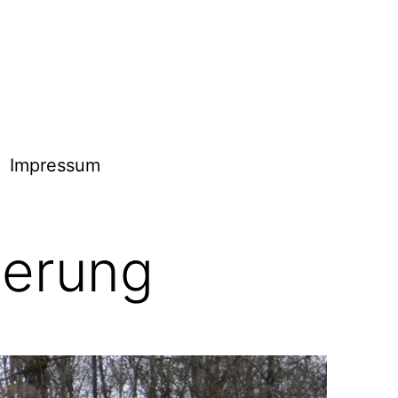
Impressum
derung