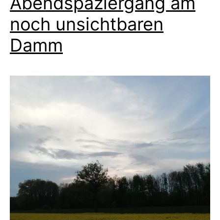
Abendspaziergang am
noch unsichtbaren
Damm