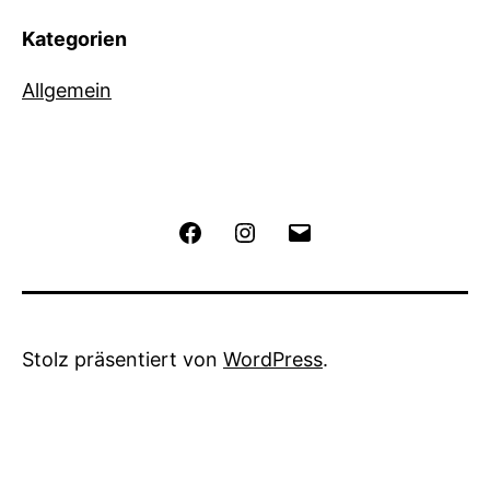
Kategorien
Allgemein
Facebook
Instagram
E-
Flutpolder
Mail
Großmehring
Stolz präsentiert von
WordPress
.