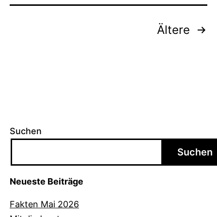
Seitennummerierung
Ältere
der
Beiträge
Suchen
Suchen
Neueste Beiträge
Fakten Mai 2026