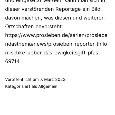
und eingesetzt werden, kann man sich in
dieser verstörenden Reportage ein Bild
davon machen, was diesen und weiteren
Ortschaften bevorsteht:
https://www.prosieben.de/serien/prosiebe
ndasthema/news/prosieben-reporter-thilo-
mischke-ueber-das-ewigkeitsgift-pfas-
69714
Veröffentlicht am
7. März 2023
Kategorisiert als
Allgemein